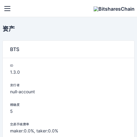
资产
BTS
ID
1.3.0
发行者
null-account
精确度
5
交易手续费率
maker:0.0%, taker:0.0%