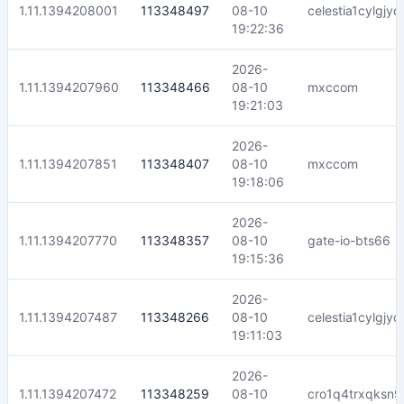
1.11.1394208001
113348497
08-10
celestia1cylgj
19:22:36
2026-
1.11.1394207960
113348466
08-10
mxccom
19:21:03
2026-
1.11.1394207851
113348407
08-10
mxccom
19:18:06
2026-
1.11.1394207770
113348357
08-10
gate-io-bts66
19:15:36
2026-
1.11.1394207487
113348266
08-10
celestia1cylgj
19:11:03
2026-
1.11.1394207472
113348259
08-10
cro1q4trxqksn9