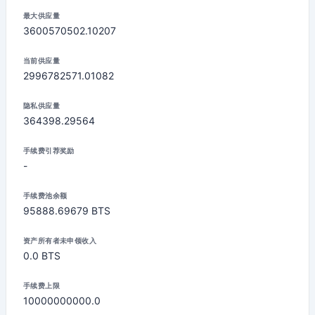
最大供应量
3600570502.10207
当前供应量
2996782571.01082
隐私供应量
364398.29564
手续费引荐奖励
-
手续费池余额
95888.69679 BTS
资产所有者未申领收入
0.0 BTS
手续费上限
10000000000.0