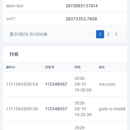
lebin-bot
28729851.57414
vn77
28073353.7808
显示
1
到
10
共
1000条
1
2
转账
操作ID
区块号
时间
转出
2026-
1.11.1394208154
113348567
08-10
mxccom
19:26:06
2026-
1.11.1394208139
113348557
08-10
gate-io-bts66
19:25:36
2026-